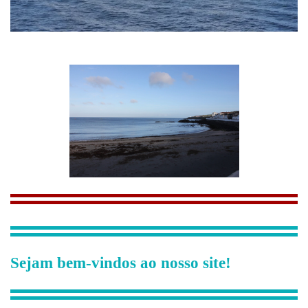
Sejam bem-vindos ao nosso site!