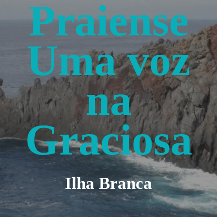
Praiense
Uma voz
na
Graciosa
Ilha Branca